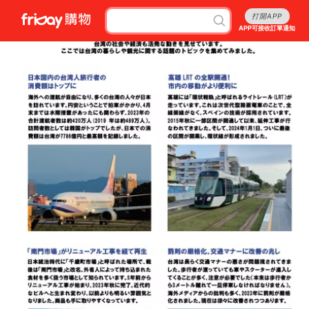
打開APP
APP可接收訂單通知