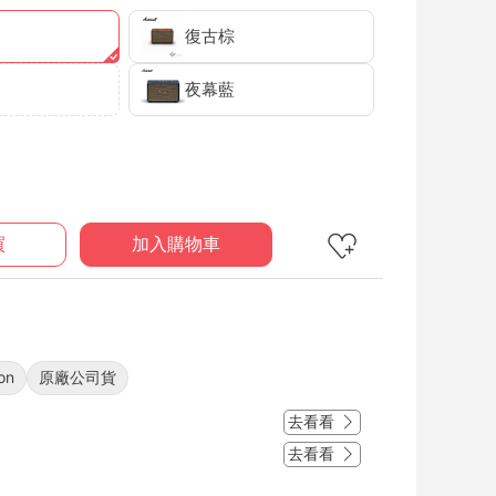
復古棕
夜幕藍
買
加入購物車
on
原廠公司貨
去看看
去看看