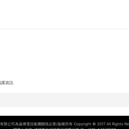
揭露資訊
司為遠傳電信集團關係企業/版權所有 Copyright © 2017 All Rights Reser