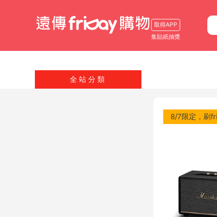
取得APP
集貼紙抽獎
全站分類
8/7限定，刷fr