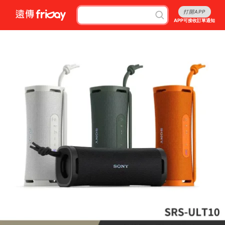
打開APP
APP可接收訂單通知