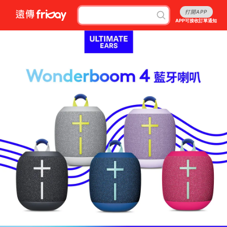
打開APP
APP可接收訂單通知