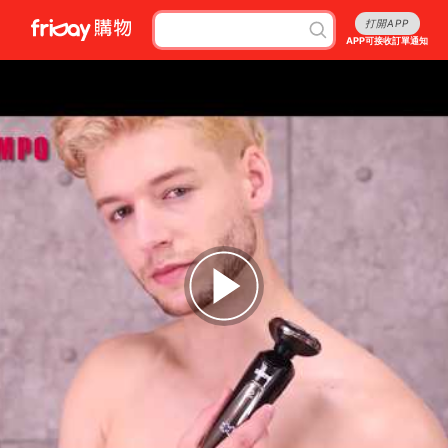
打開APP
APP可接收訂單通知