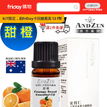
打開APP
APP可接收訂單通知
8/7限定，刷friDay卡回饋最高 13 f幣